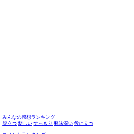
みんなの感想ランキング
腹立つ
悲しい
すっきり
興味深い
役に立つ