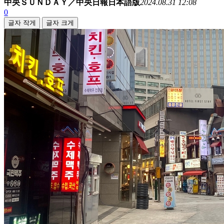
中央ＳＵＮＤＡＹ／中央日報日本語版
2024.08.31 12:08
0
글자 작게
글자 크게