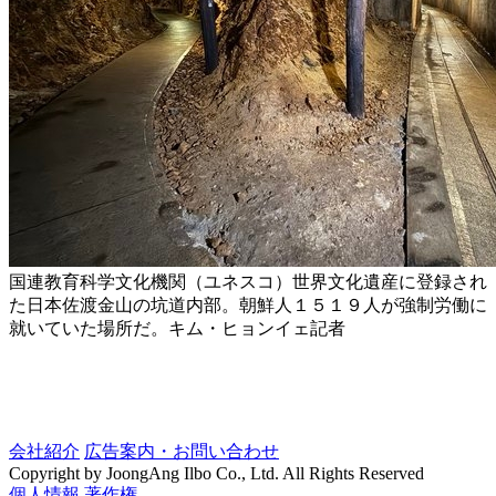
国連教育科学文化機関（ユネスコ）世界文化遺産に登録され
た日本佐渡金山の坑道内部。朝鮮人１５１９人が強制労働に
就いていた場所だ。キム・ヒョンイェ記者
会社紹介
広告案内・お問い合わせ
Copyright by JoongAng Ilbo Co., Ltd. All Rights Reserved
個人情報
著作権