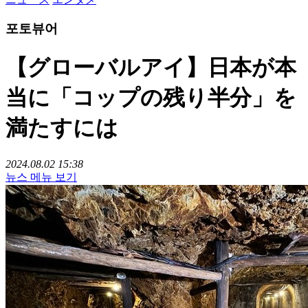
포토뷰어
【グローバルアイ】日本が本
当に「コップの残り半分」を
満たすには
2024.08.02 15:38
뉴스 메뉴 보기