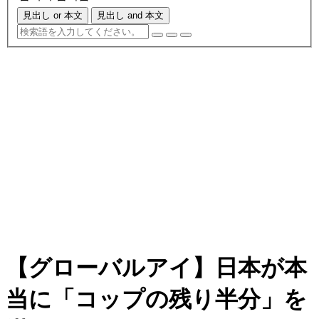
見出し or 本文
見出し and 本文
【グローバルアイ】日本が本
当に「コップの残り半分」を