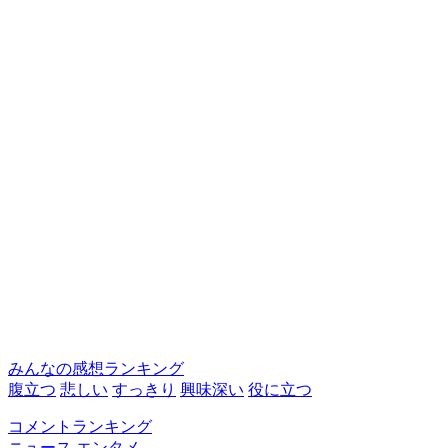
みんなの感想ランキング
腹立つ
悲しい
すっきり
興味深い
役に立つ
コメントランキング
ニュース
エンタメ