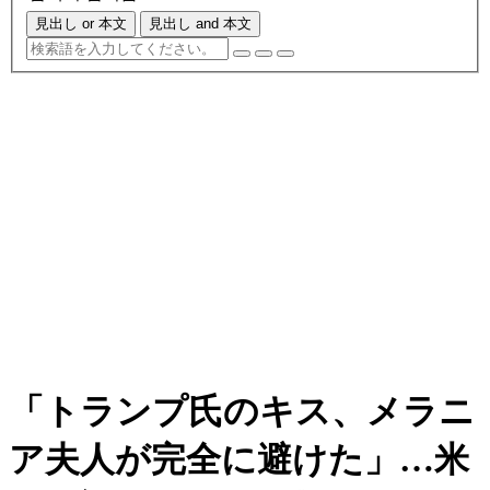
見出し or 本文
見出し and 本文
「トランプ氏のキス、メラニ
ア夫人が完全に避けた」…米