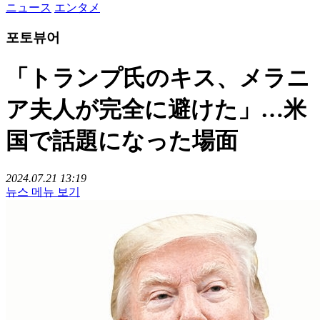
ニュース
エンタメ
포토뷰어
「トランプ氏のキス、メラニ
ア夫人が完全に避けた」…米
国で話題になった場面
2024.07.21 13:19
뉴스 메뉴 보기