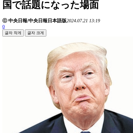
国で話題になった場面
ⓒ 中央日報/中央日報日本語版
2024.07.21 13:19
0
글자 작게
글자 크게