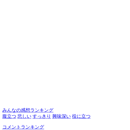
みんなの感想ランキング
腹立つ
悲しい
すっきり
興味深い
役に立つ
コメントランキング