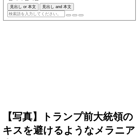
見出し or 本文
見出し and 本文
【写真】トランプ前大統領の
キスを避けるようなメラニア