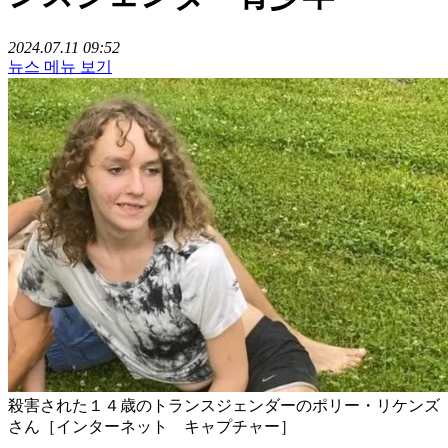
2024.07.11 09:52
뉴스 메뉴 보기
殺害された１４歳のトランスジェンダーのポリー・リケンズ
さん［インターネット キャプチャー］