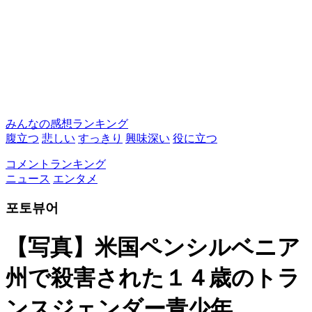
みんなの感想ランキング
腹立つ
悲しい
すっきり
興味深い
役に立つ
コメントランキング
ニュース
エンタメ
포토뷰어
【写真】米国ペンシルベニア
州で殺害された１４歳のトラ
ンスジェンダー青少年