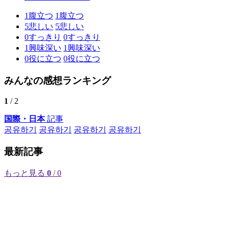
1
腹立つ
1
腹立つ
5
悲しい
5
悲しい
0
すっきり
0
すっきり
1
興味深い
1
興味深い
0
役に立つ
0
役に立つ
みんなの感想ランキング
1
/ 2
国際・日本
記事
공유하기
공유하기
공유하기
공유하기
最新記事
もっと見る
0
/ 0