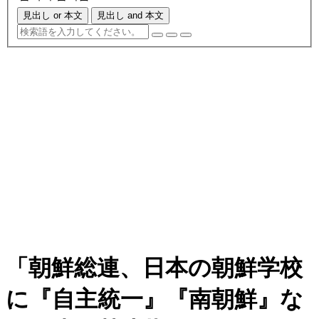
見出し or 本文
見出し and 本文
「朝鮮総連、日本の朝鮮学校
に『自主統一』『南朝鮮』な