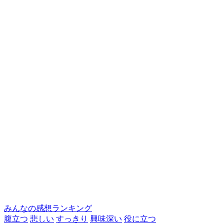
みんなの感想ランキング
腹立つ
悲しい
すっきり
興味深い
役に立つ