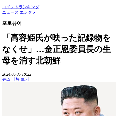
コメントランキング
ニュース
エンタメ
포토뷰어
「高容姫氏が映った記録物を
なくせ」…金正恩委員長の生
母を消す北朝鮮
2024.06.05 10:22
뉴스 메뉴 보기