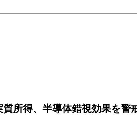
実質所得、半導体錯視効果を警