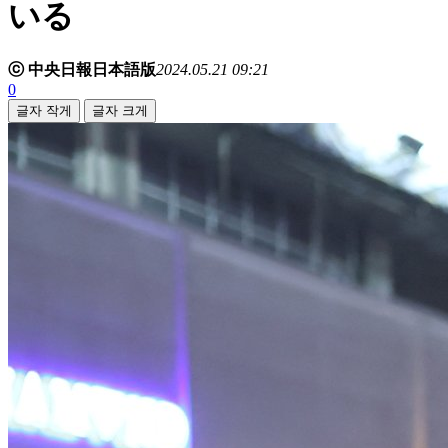
いる
ⓒ 中央日報日本語版
2024.05.21 09:21
0
글자 작게
글자 크게