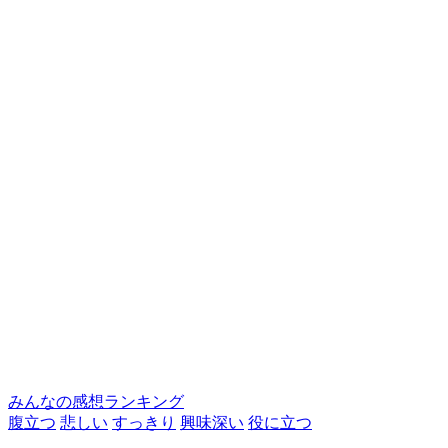
みんなの感想ランキング
腹立つ
悲しい
すっきり
興味深い
役に立つ