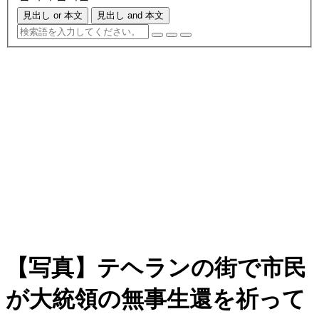
見出し or 本文
見出し and 本文
【写真】テヘランの街で市民
が大統領の無事生還を祈って