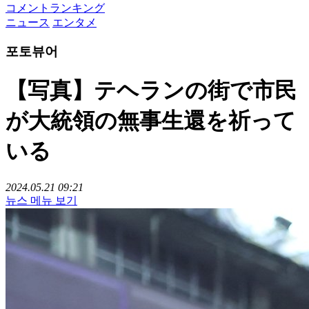
コメントランキング
ニュース
エンタメ
포토뷰어
【写真】テヘランの街で市民
が大統領の無事生還を祈って
いる
2024.05.21 09:21
뉴스 메뉴 보기