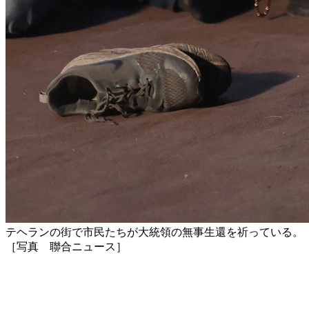
テヘランの街で市民たちが大統領の無事生還を祈っている。
［写真 聯合ニュース］