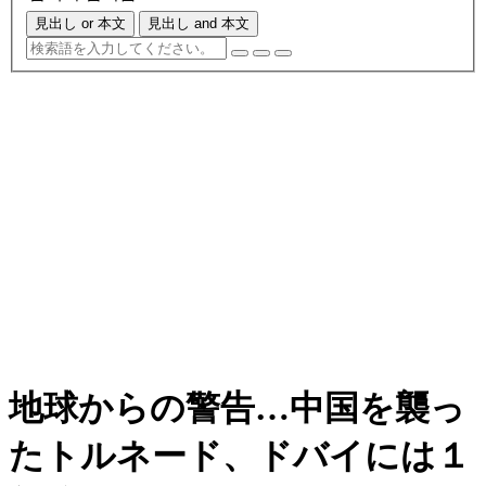
見出し or 本文
見出し and 本文
地球からの警告…中国を襲っ
たトルネード、ドバイには１