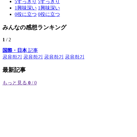
5
すっきり
5
すっきり
1
興味深い
1
興味深い
0
役に立つ
0
役に立つ
みんなの感想ランキング
1
/ 2
国際・日本
記事
공유하기
공유하기
공유하기
공유하기
最新記事
もっと見る
0
/ 0