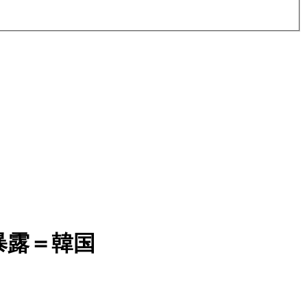
暴露＝韓国