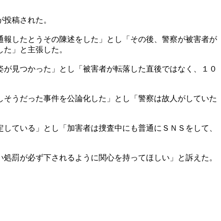
が投稿された。
通報したとうその陳述をした」とし「その後、警察が被害者が
した」と主張した。
姿が見つかった」とし「被害者が転落した直後ではなく、１０
しそうだった事件を公論化した」とし「警察は故人がしていた
定している」とし「加害者は捜査中にも普通にＳＮＳをして、
い処罰が必ず下されるように関心を持ってほしい」と訴えた。