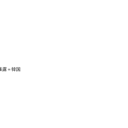
暴露＝韓国