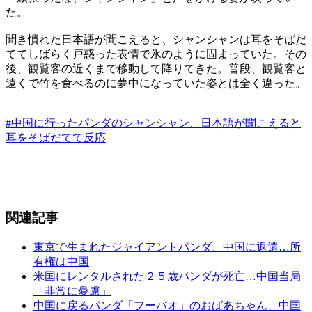
た。​
聞き慣れた日本語が聞こえると、シャンシャンは耳をそばだ
ててしばらく戸惑った表情で氷のように固まっていた。その
後、観覧客の近くまで移動して降りてきた。普段、観覧客と
遠くで竹を食べるのに夢中になっていた姿とは全く違った。
#中国に行ったパンダのシャンシャン、日本語が聞こえると
耳をそばだてて反応
関連記事
東京で生まれたジャイアントパンダ、中国に返還…所
有権は中国
米国にレンタルされた２５歳パンダが死亡…中国当局
「非常に憂慮」
中国に戻るパンダ「フーバオ」のおばあちゃん、中国