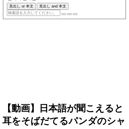
見出し or 本文
見出し and 本文
【動画】日本語が聞こえると
耳をそばだてるパンダのシャ