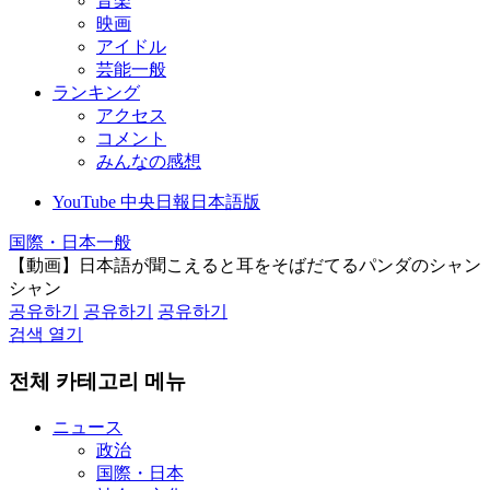
音楽
映画
アイドル
芸能一般
ランキング
アクセス
コメント
みんなの感想
YouTube 中央日報日本語版
国際・日本一般
【動画】日本語が聞こえると耳をそばだてるパンダのシャン
シャン
공유하기
공유하기
공유하기
검색 열기
전체 카테고리 메뉴
ニュース
政治
国際・日本