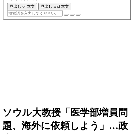
見出し or 本文
見出し and 本文
ソウル大教授「医学部増員問
題、海外に依頼しよう」…政