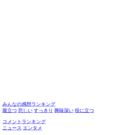
みんなの感想ランキング
腹立つ
悲しい
すっきり
興味深い
役に立つ
コメントランキング
ニュース
エンタメ