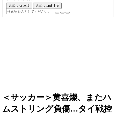
見出し or 本文
見出し and 本文
＜サッカー＞黄喜燦、またハ
ムストリング負傷…タイ戦控