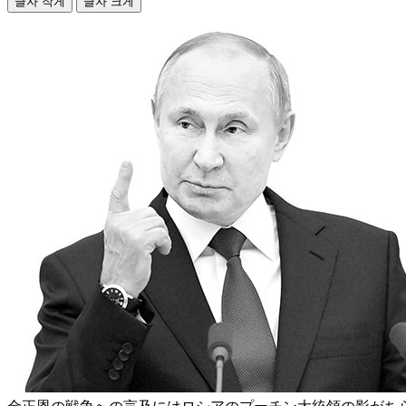
글자 작게
글자 크게