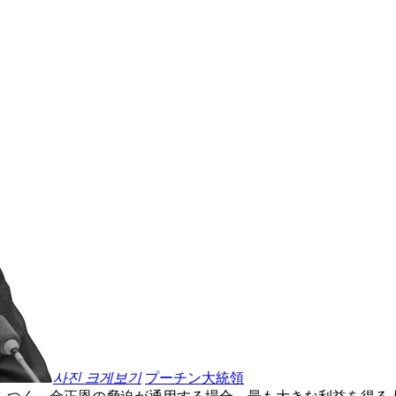
사진 크게보기
プーチン大統領