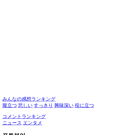
みんなの感想ランキング
腹立つ
悲しい
すっきり
興味深い
役に立つ
コメントランキング
ニュース
エンタメ