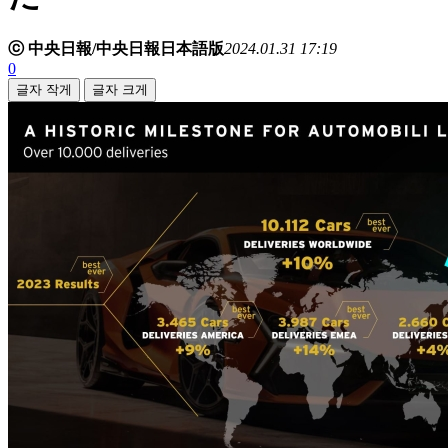
ⓒ 中央日報/中央日報日本語版
2024.01.31 17:19
0
글자 작게
글자 크게