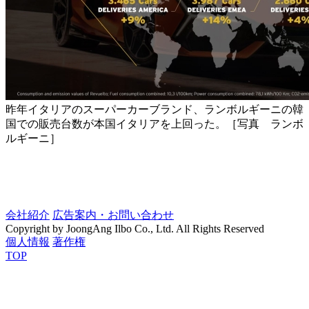
昨年イタリアのスーパーカーブランド、ランボルギーニの韓
国での販売台数が本国イタリアを上回った。［写真 ランボ
ルギーニ］
会社紹介
広告案内・お問い合わせ
Copyright by JoongAng Ilbo Co., Ltd. All Rights Reserved
個人情報
著作権
TOP