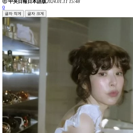
ⓒ 中央日報日本語版
2024.01.11 15:48
0
글자 작게
글자 크게