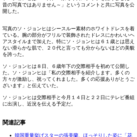
昔の写真ではありません～」というコメントと共に写真を公
開した。
写真のソ・ジョンヒはシースルー素材のホワイトドレスを着
ている。腕の部分がフリルで装飾されたドレスにかわいいヘ
アスタイルまで加えた。特にソ・ジョンヒは６１歳とは思え
ない滑らかな肌で、２０代と言っても分からないほどの美貌
を誇った。
ソ・ジョンヒは８日、６歳年下の交際相手を初めて公開し
た。ソ・ジョンヒは「私の交際相手を紹介します。多くの
方々が激励し、祝ってくれました。多くの応援ありがとうご
ざいます」と伝えていた。
ソ・ジョンヒは交際相手と今月１４日と２２日にテレビ番組
に出演し、近況を伝える予定だ。
関連記事
韓国重量挙げスターの張美蘭、ほっそりした姿に「花