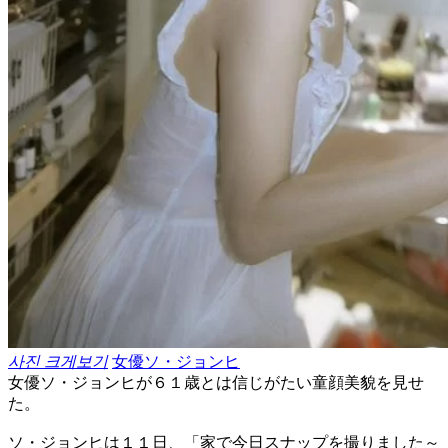
사진 크게보기
女優ソ・ジョンヒ
女優ソ・ジョンヒが６１歳とは信じがたい童顔美貌を見せ
た。
ソ・ジョンヒは１１日、「家で今日スナップを撮りました～