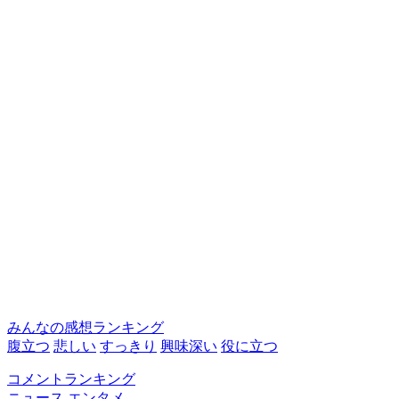
みんなの感想ランキング
腹立つ
悲しい
すっきり
興味深い
役に立つ
コメントランキング
ニュース
エンタメ