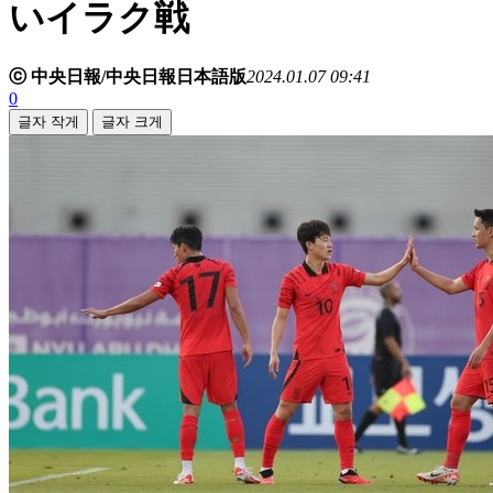
いイラク戦
ⓒ 中央日報/中央日報日本語版
2024.01.07 09:41
0
글자 작게
글자 크게