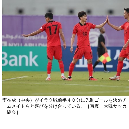
李在成（中央）がイラク戦前半４０分に先制ゴールを決めチ
ームメイトらと喜びを分け合っている。［写真 大韓サッカ
ー協会］