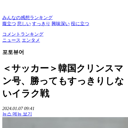
みんなの感想ランキング
腹立つ
悲しい
すっきり
興味深い
役に立つ
コメントランキング
ニュース
エンタメ
포토뷰어
＜サッカー＞韓国クリンスマ
ン号、勝ってもすっきりしな
いイラク戦
2024.01.07 09:41
뉴스 메뉴 보기