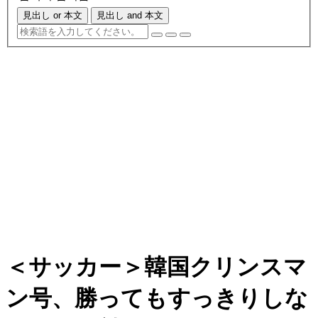
見出し or 本文
見出し and 本文
＜サッカー＞韓国クリンスマ
ン号、勝ってもすっきりしな