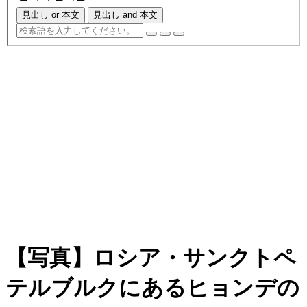
見出し or 本文
見出し and 本文
【写真】ロシア・サンクトペ
テルブルクにあるヒョンデの