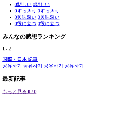
0
悲しい
0
悲しい
0
すっきり
0
すっきり
0
興味深い
0
興味深い
0
役に立つ
0
役に立つ
みんなの感想ランキング
1
/ 2
国際・日本
記事
공유하기
공유하기
공유하기
공유하기
最新記事
もっと見る
0
/ 0