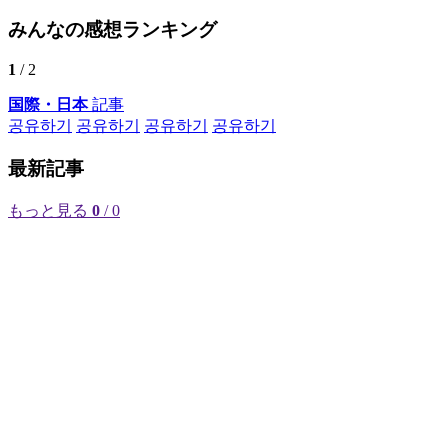
みんなの感想ランキング
1
/ 2
国際・日本
記事
공유하기
공유하기
공유하기
공유하기
最新記事
もっと見る
0
/ 0