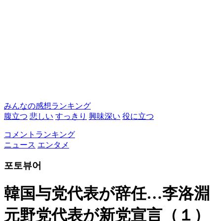
みんなの感想ランキング
腹立つ
悲しい
すっきり
興味深い
役に立つ
コメントランキング
ニュース
エンタメ
포토뷰어
韓国与党代表が辞任…李洛淵
元野党代表が新党宣言（１）