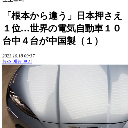
「根本から違う」日本押さえ
１位…世界の電気自動車１０
台中４台が中国製（１）
2023.10.18 09:37
뉴스 메뉴 보기