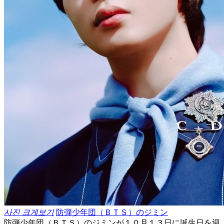
사진 크게보기
防弾少年団（ＢＴＳ）のジミン
防弾少年団（ＢＴＳ）のジミンが１０月１３日に誕生日を迎