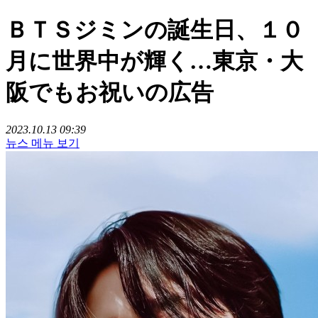
ＢＴＳジミンの誕生日、１０
月に世界中が輝く…東京・大
阪でもお祝いの広告
2023.10.13 09:39
뉴스 메뉴 보기