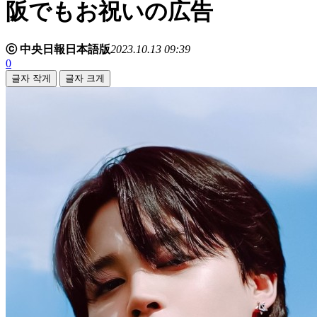
阪でもお祝いの広告
ⓒ 中央日報日本語版
2023.10.13 09:39
0
글자 작게
글자 크게