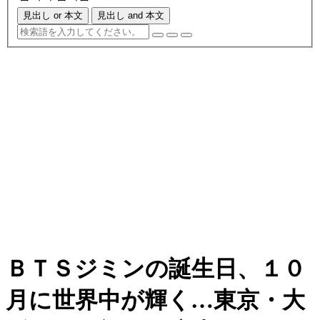
見出し or 本文
見出し and 本文
ＢＴＳジミンの誕生日、１０
月に世界中が輝く…東京・大