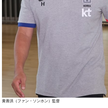
黄善洪（ファン・ソンホン）監督