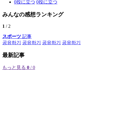
0
役に立つ
0
役に立つ
みんなの感想ランキング
1
/ 2
スポーツ
記事
공유하기
공유하기
공유하기
공유하기
最新記事
もっと見る
0
/ 0