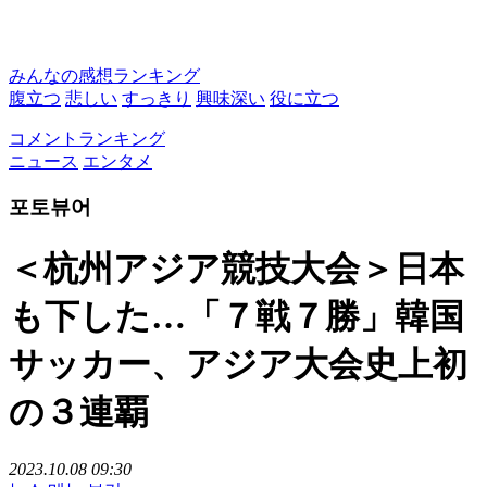
みんなの感想ランキング
腹立つ
悲しい
すっきり
興味深い
役に立つ
コメントランキング
ニュース
エンタメ
포토뷰어
＜杭州アジア競技大会＞日本
も下した…「７戦７勝」韓国
サッカー、アジア大会史上初
の３連覇
2023.10.08 09:30