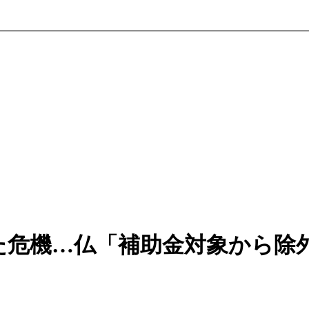
た危機…仏「補助金対象から除