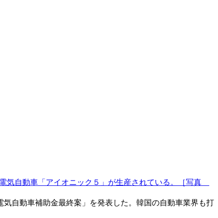
で電気自動車「アイオニック５」が生産されている。［写真
電気自動車補助金最終案」を発表した。韓国の自動車業界も打