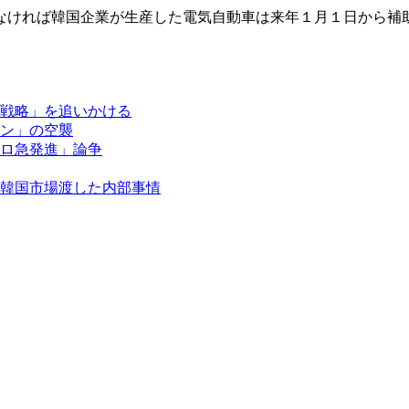
なければ韓国企業が生産した電気自動車は来年１月１日から補
戦略」を追いかける
ン」の空襲
ロ急発進」論争
韓国市場渡した内部事情