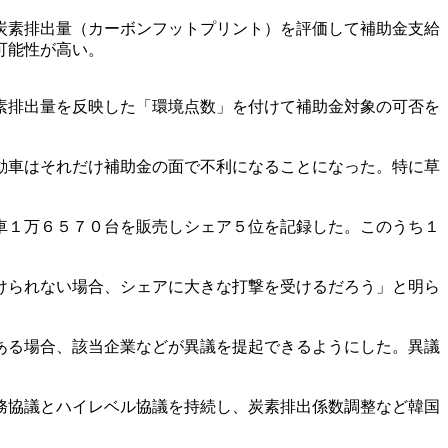
炭素排出量（カーボンフットプリント）を評価して補助金支給
可能性が高い。
素排出量を反映した「環境点数」を付けて補助金対象の可否を
動車はそれだけ補助金の面で不利になることになった。特に草
車１万６５７０台を販売しシェア５位を記録した。このうち１
けられない場合、シェアに大きな打撃を受けるだろう」と明ら
ある場合、該当企業などが異議を提起できるようにした。異議
務協議とハイレベル協議を持続し、炭素排出係数調整など韓国