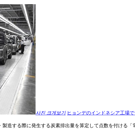
사진 크게보기
ヒョンデのインドネシア工場
・製造する際に発生する炭素排出量を算定して点数を付ける「