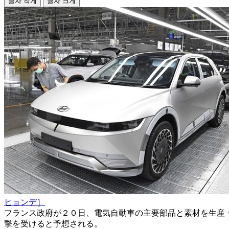
글자 작게
글자 크게
ヒョンデ］
フランス政府が２０日、電気自動車の主要部品と素材を生産
撃を受けると予想される。