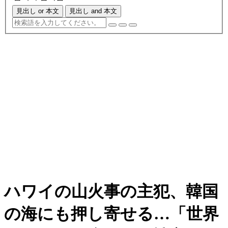
見出し or 本文
見出し and 本文
ハワイの山火事の主犯、韓国
の海にも押し寄せる…「世界