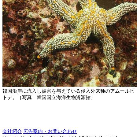
韓国沿岸に流入し被害を与えている侵入外来種のアムールヒ
トデ。［写真 韓国国立海洋生物資源館］
会社紹介
広告案内・お問い合わせ