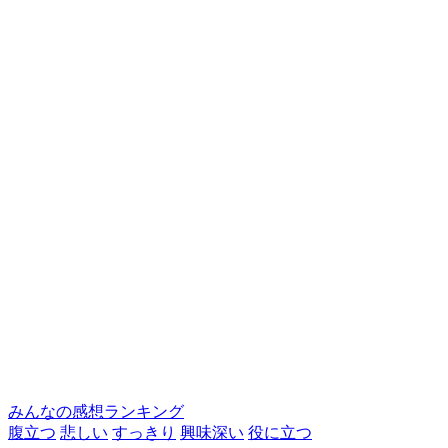
みんなの感想ランキング
腹立つ
悲しい
すっきり
興味深い
役に立つ