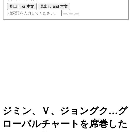
見出し or 本文
見出し and 本文
ジミン、Ｖ、ジョングク…グ
ローバルチャートを席巻した