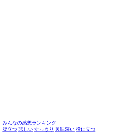
みんなの感想ランキング
腹立つ
悲しい
すっきり
興味深い
役に立つ