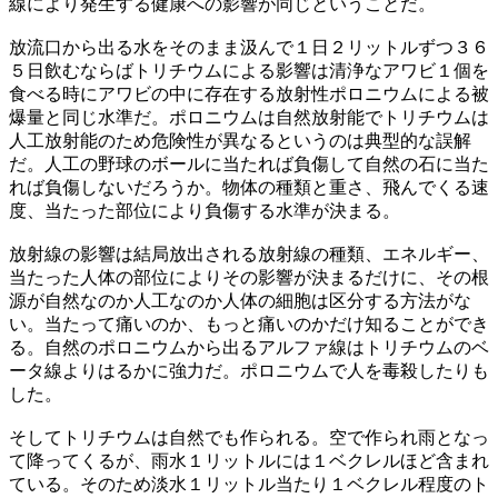
線により発生する健康への影響が同じということだ。
放流口から出る水をそのまま汲んで１日２リットルずつ３６
５日飲むならばトリチウムによる影響は清浄なアワビ１個を
食べる時にアワビの中に存在する放射性ポロニウムによる被
爆量と同じ水準だ。ポロニウムは自然放射能でトリチウムは
人工放射能のため危険性が異なるというのは典型的な誤解
だ。人工の野球のボールに当たれば負傷して自然の石に当た
れば負傷しないだろうか。物体の種類と重さ、飛んでくる速
度、当たった部位により負傷する水準が決まる。
放射線の影響は結局放出される放射線の種類、エネルギー、
当たった人体の部位によりその影響が決まるだけに、その根
源が自然なのか人工なのか人体の細胞は区分する方法がな
い。当たって痛いのか、もっと痛いのかだけ知ることができ
る。自然のポロニウムから出るアルファ線はトリチウムのベ
ータ線よりはるかに強力だ。ポロニウムで人を毒殺したりも
した。
そしてトリチウムは自然でも作られる。空で作られ雨となっ
て降ってくるが、雨水１リットルには１ベクレルほど含まれ
ている。そのため淡水１リットル当たり１ベクレル程度のト