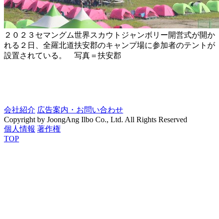
２０２３セマングム世界スカウトジャンボリー開営式が開か
れる２日、全羅北道扶安郡のキャンプ場に参加者のテントが
設置されている。 写真＝扶安郡
会社紹介
広告案内・お問い合わせ
Copyright by JoongAng Ilbo Co., Ltd. All Rights Reserved
個人情報
著作権
TOP