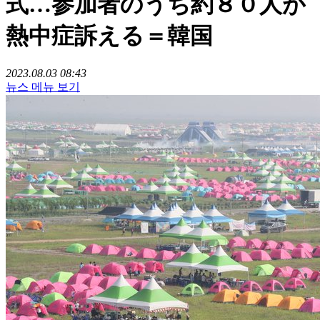
式…参加者のうち約８０人が
熱中症訴える＝韓国
2023.08.03 08:43
뉴스 메뉴 보기