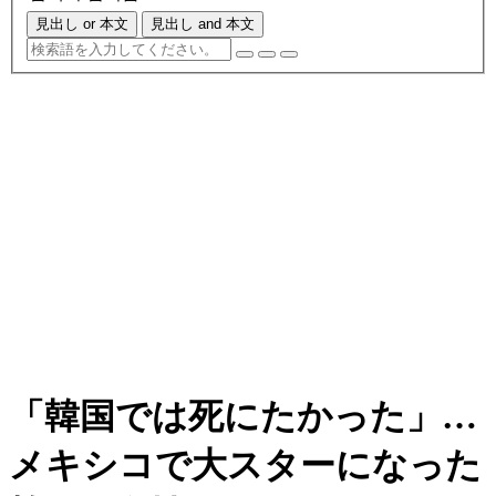
見出し or 本文
見出し and 本文
「韓国では死にたかった」…
メキシコで大スターになった