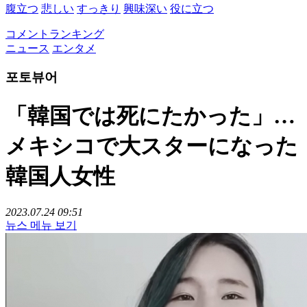
腹立つ
悲しい
すっきり
興味深い
役に立つ
コメントランキング
ニュース
エンタメ
포토뷰어
「韓国では死にたかった」…
メキシコで大スターになった
韓国人女性
2023.07.24 09:51
뉴스 메뉴 보기