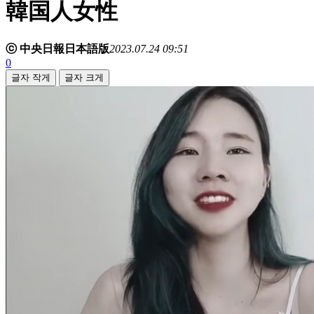
韓国人女性
ⓒ 中央日報日本語版
2023.07.24 09:51
0
글자 작게
글자 크게