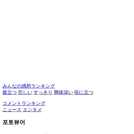
みんなの感想ランキング
腹立つ
悲しい
すっきり
興味深い
役に立つ
コメントランキング
ニュース
エンタメ
포토뷰어