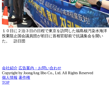
１０日に２泊３日の日程で東京を訪問した福島核汚染水海洋
投棄阻止国会議員団が初日に首相官邸前で抗議集会を開い
た。 訪日団
会社紹介
広告案内・お問い合わせ
Copyright by JoongAng Ilbo Co., Ltd. All Rights Reserved
個人情報
著作権
TOP