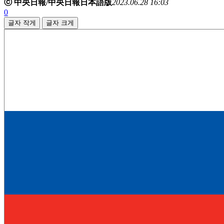
ⓒ 中央日報/中央日報日本語版
2023.06.28 16:03
0
글자 작게
글자 크게