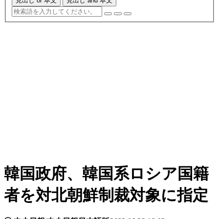
見出し or 本文
見出し and 本文
韓国政府、韓国系ロシア国籍
者を対北朝鮮制裁対象に指定