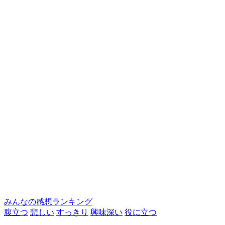
みんなの感想ランキング
腹立つ
悲しい
すっきり
興味深い
役に立つ