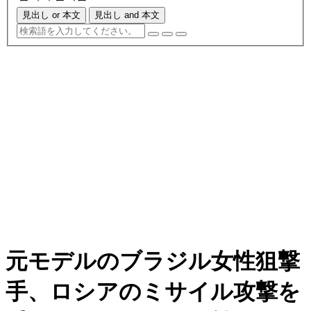
見出し or 本文
見出し and 本文
元モデルのブラジル女性狙撃
手、ロシアのミサイル攻撃を