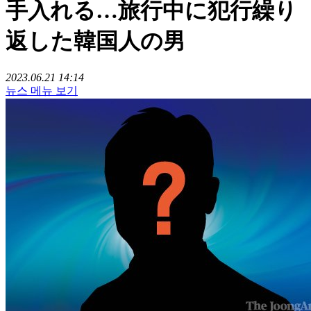
手入れる…旅行中に犯行繰り
返した韓国人の男
2023.06.21 14:14
뉴스 메뉴 보기