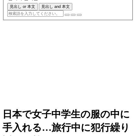
見出し or 本文
見出し and 本文
日本で女子中学生の服の中に
手入れる…旅行中に犯行繰り