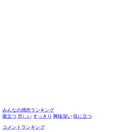
みんなの感想ランキング
腹立つ
悲しい
すっきり
興味深い
役に立つ
コメントランキング