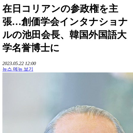
在日コリアンの参政権を主
張…創価学会インタナショナ
ルの池田会長、韓国外国語大
学名誉博士に
2023.05.22 12:00
뉴스 메뉴 보기