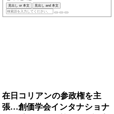
見出し or 本文
見出し and 本文
在日コリアンの参政権を主
張…創価学会インタナショナ