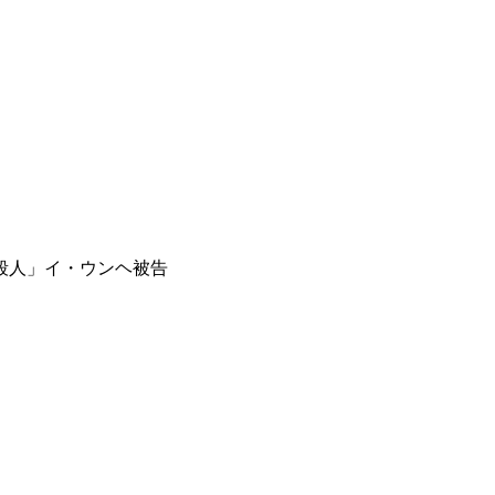
殺人」イ・ウンヘ被告