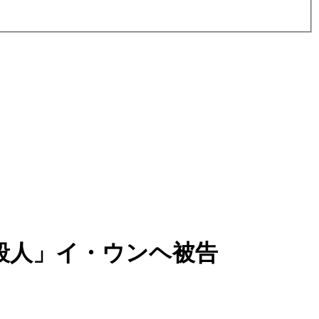
殺人」イ・ウンヘ被告