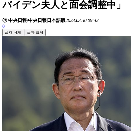
バイデン夫人と面会調整中」
ⓒ 中央日報/中央日報日本語版
2023.03.30 09:42
0
글자 작게
글자 크게