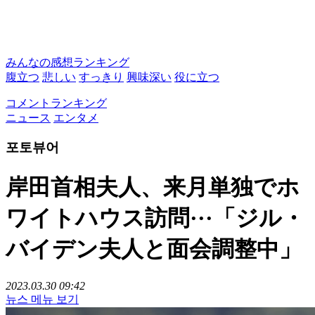
みんなの感想ランキング
腹立つ
悲しい
すっきり
興味深い
役に立つ
コメントランキング
ニュース
エンタメ
포토뷰어
岸田首相夫人、来月単独でホ
ワイトハウス訪問···「ジル・
バイデン夫人と面会調整中」
2023.03.30 09:42
뉴스 메뉴 보기