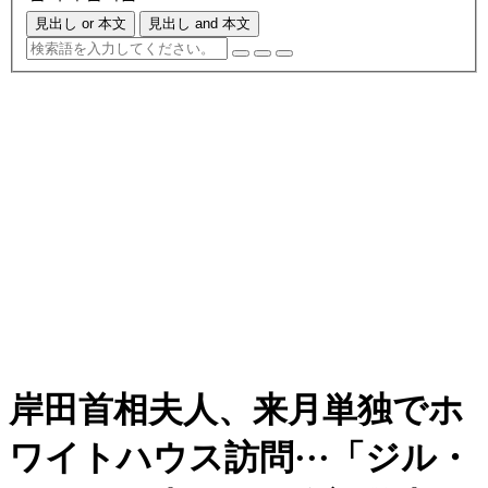
見出し or 本文
見出し and 本文
岸田首相夫人、来月単独でホ
ワイトハウス訪問···「ジル・