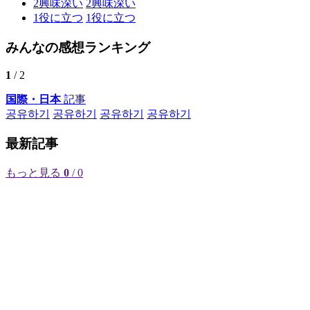
2
興味深い
2
興味深い
1
役に立つ
1
役に立つ
みんなの感想ランキング
1
/ 2
国際・日本
記事
공유하기
공유하기
공유하기
공유하기
最新記事
もっと見る
0
/ 0