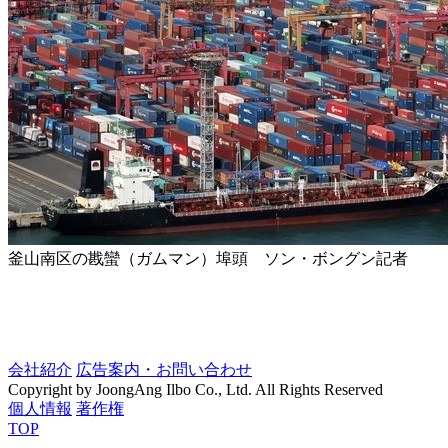
釜山南区の戡蠻（ガムマン）埠頭 ソン・ボングン記者
会社紹介
広告案内・お問い合わせ
Copyright by JoongAng Ilbo Co., Ltd. All Rights Reserved
個人情報
著作権
TOP