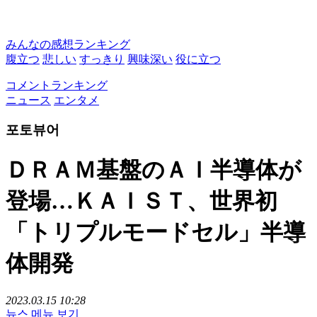
みんなの感想ランキング
腹立つ
悲しい
すっきり
興味深い
役に立つ
コメントランキング
ニュース
エンタメ
포토뷰어
ＤＲＡＭ基盤のＡＩ半導体が
登場…ＫＡＩＳＴ、世界初
「トリプルモードセル」半導
体開発
2023.03.15 10:28
뉴스 메뉴 보기