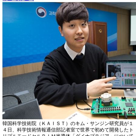
韓国科学技術院（ＫＡＩＳＴ）のキム・サンジン研究員が１
４日、科学技術情報通信部記者室で世界で初めて開発したト