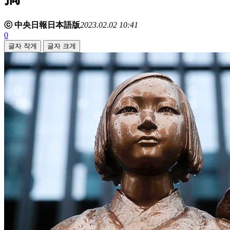
ⓒ 中央日報日本語版
2023.02.02 10:41
0
글자 작게
글자 크게