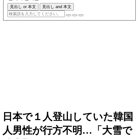
見出し or 本文
見出し and 本文
日本で１人登山していた韓国
人男性が行方不明…「大雪で