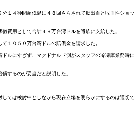
９分１４秒間超低温に４８回さらされて脳出血と敗血性ショッ
葬儀費用として合計４８万台湾ドルを遺族に支給した。
して１０５０万台湾ドルの賠償金を請求した。
湾ドルにすぎず、マクドナルド側がスタッフの冷凍庫業務時に
賠償するのが妥当だと説明した。
対しては検討中としながら現在立場を明らかにするのは適切で