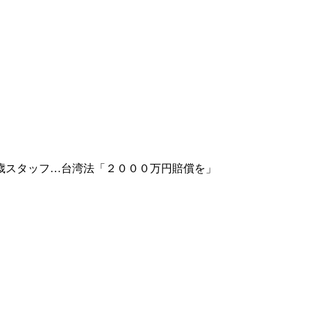
歳スタッフ…台湾法「２０００万円賠償を」