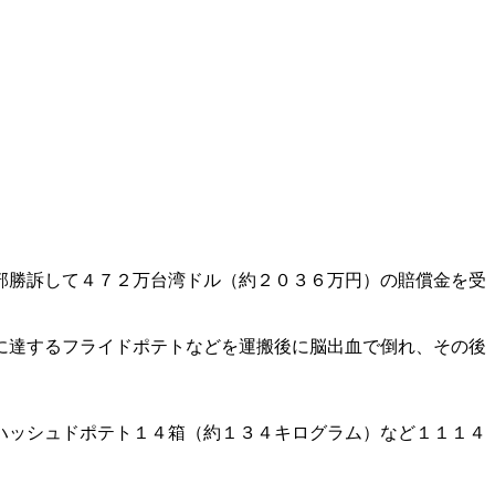
部勝訴して４７２万台湾ドル（約２０３６万円）の賠償金を受
に達するフライドポテトなどを運搬後に脳出血で倒れ、その後
ハッシュドポテト１４箱（約１３４キログラム）など１１１４