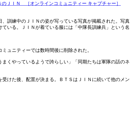
ＳのＪＩＮ ［オンラインコミュニティー キャプチャー］
日、訓練中のＪＩＮの姿が写っている写真が掲載された。写真
けている。ＪＩＮが着ている服には「中隊長訓練兵」という名
コミュニティーでは数時間後に削除された。
うまくやっているようで誇らしい」「同期たちは軍隊の話のネ
を受けた後、配置が決まる。ＢＴＳはＪＩＮに続いて他のメン