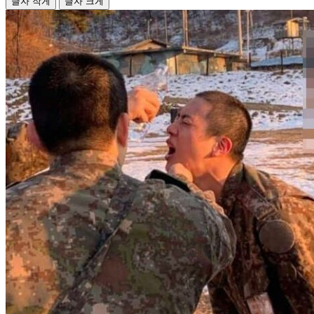
글자 작게
글자 크게