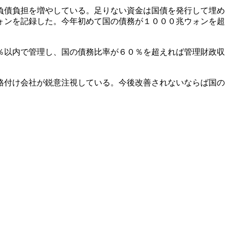
負債負担を増やしている。足りない資金は国債を発行して埋め
ォンを記録した。今年初めて国の債務が１０００兆ウォンを超
％以内で管理し、国の債務比率が６０％を超えれば管理財政収
格付け会社が鋭意注視している。今後改善されないならば国の