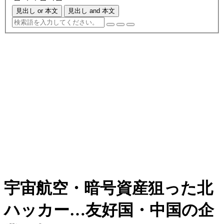
見出し or 本文
見出し and 本文
宇宙航空・暗号資産狙った北
ハッカー…友好国・中国の企