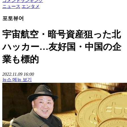
コメントランキング
ニュース
エンタメ
포토뷰어
宇宙航空・暗号資産狙った北
ハッカー…友好国・中国の企
業も標的
2022.11.09 16:00
뉴스 메뉴 보기