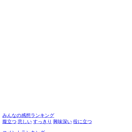
みんなの感想ランキング
腹立つ
悲しい
すっきり
興味深い
役に立つ