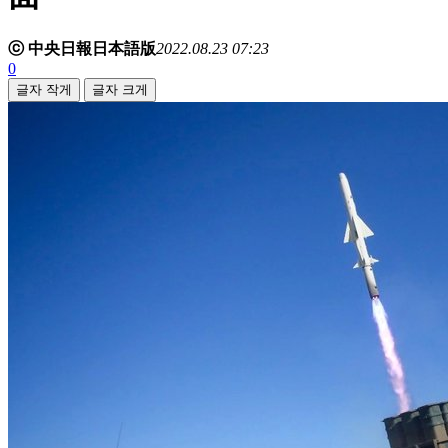
ⓒ 中央日報日本語版
2022.08.23 07:23
0
글자 작게
글자 크게