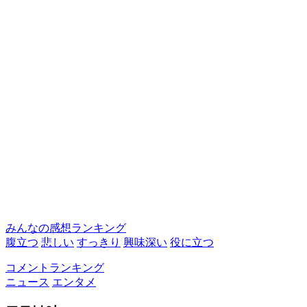
みんなの感想ランキング
腹立つ
悲しい
すっきり
興味深い
役に立つ
コメントランキング
ニュース
エンタメ