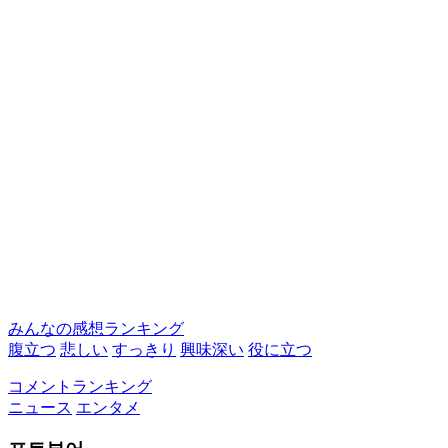
みんなの感想ランキング
腹立つ
悲しい
すっきり
興味深い
役に立つ
コメントランキング
ニュース
エンタメ