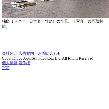
独島（トクド、日本名・竹島）の全景。［写真 共同取材
団］
会社紹介
広告案内・お問い合わせ
Copyright by JoongAng Ilbo Co., Ltd. All Rights Reserved
個人情報
著作権
TOP