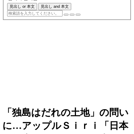
見出し or 本文
見出し and 本文
「独島はだれの土地」の問い
に…アップルＳｉｒｉ「日本