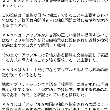
２０年前のとんでもない文を外交部を出典として提供してい
る」とした。
この投稿は「独島が日本の領土」であることを主張するもの
ではなく、韓国政府関係者らに独島問題に対し積極的な対応
を促すものだ。
ＶＡＮＫは「アップルが外交部の正しい情報を提供するので
はなく２０年前の外交部自由掲示板に投稿された資料を検索
結果に出すのは大きな問題」と批判した。
その上で「アップルには公信力ある情報を交差検証して表記
する方式を導入することを強く要求する」と主張した。
ＶＡＮＫはＳｉｒｉだけでなくアップルの地図でも独島の表
記が誤っているとした。
地図アプリケーションで言語を「韓国語」に設定すれば「独
島」が出てくるが、「日本語」では日本が主張する独島の名
称である「竹島」と表記されていると指摘した。
ＶＡＮＫは「アップルが韓国の独島を指定される言語によっ
て異なる表記をするのは明白な誤りで小細工。これを直して